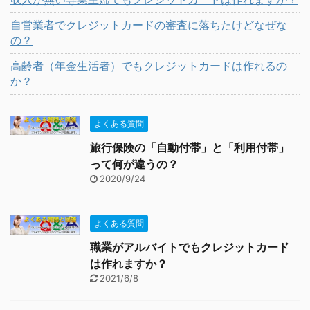
自営業者でクレジットカードの審査に落ちたけどなぜな
の？
高齢者（年金生活者）でもクレジットカードは作れるの
か？
よくある質問
旅行保険の「自動付帯」と「利用付帯」
って何が違うの？
2020/9/24
よくある質問
職業がアルバイトでもクレジットカード
は作れますか？
2021/6/8