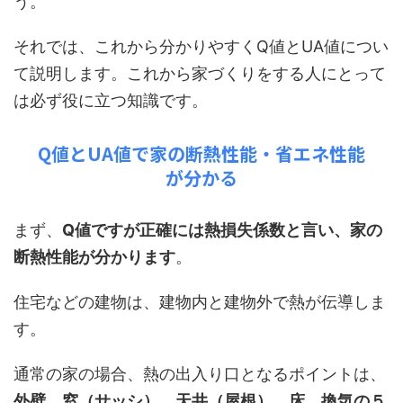
う。
それでは、これから分かりやすくQ値とUA値につい
て説明します。これから家づくりをする人にとって
は必ず役に立つ知識です。
Q値とUA値で家の断熱性能・省エネ性能
が分かる
まず、
Q値ですが正確には熱損失係数と言い、家の
断熱性能が分かります
。
住宅などの建物は、建物内と建物外で熱が伝導しま
す。
通常の家の場合、熱の出入り口となるポイントは、
外壁、窓（サッシ）、天井（屋根）、床、換気の５