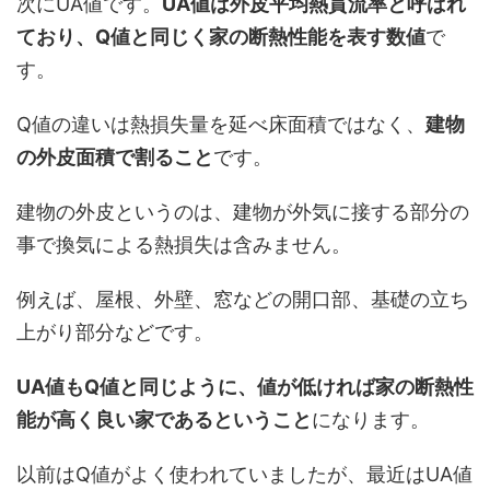
次にUA値です。
UA値は外皮平均熱貫流率と呼ばれ
ており、Q値と同じく家の断熱性能を表す数値
で
す。
Q値の違いは熱損失量を延べ床面積ではなく、
建物
の外皮面積で割ること
です。
建物の外皮というのは、建物が外気に接する部分の
事で換気による熱損失は含みません。
例えば、屋根、外壁、窓などの開口部、基礎の立ち
上がり部分などです。
UA値もQ値と同じように、値が低ければ家の断熱性
能が高く良い家であるということ
になります。
以前はQ値がよく使われていましたが、最近はUA値