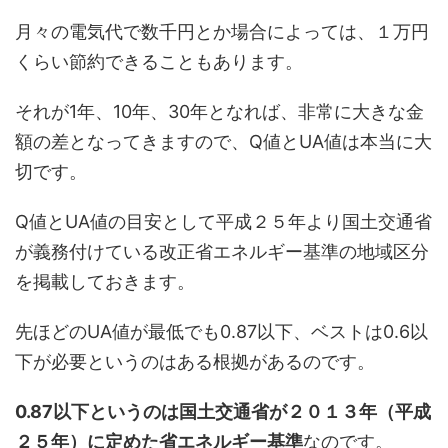
月々の電気代で数千円とか場合によっては、１万円
くらい節約できることもあります。
それが1年、10年、30年となれば、非常に大きな金
額の差となってきますので、Q値とUA値は本当に大
切です。
Q値とUA値の目安として平成２５年より国土交通省
が義務付けている改正省エネルギー基準の地域区分
を掲載しておきます。
先ほどのUA値が最低でも0.87以下、ベストは0.6以
下が必要というのはある根拠があるのです。
0.87以下というのは国土交通省が２０１３年（平成
２５年）に定めた省エネルギー基準
なのです。