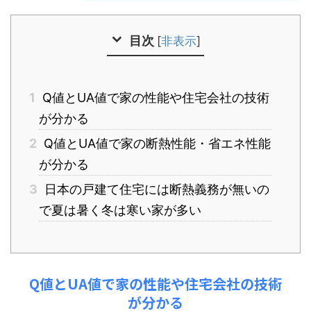
目次
[
非表示
]
1
Q値とUA値で家の性能や住宅会社の技術
が分かる
2
Q値とUA値で家の断熱性能・省エネ性能
が分かる
3
日本の戸建て住宅には断熱義務が無いの
で夏は暑く冬は寒い家が多い
Q値とUA値で家の性能や住宅会社の技術
が分かる