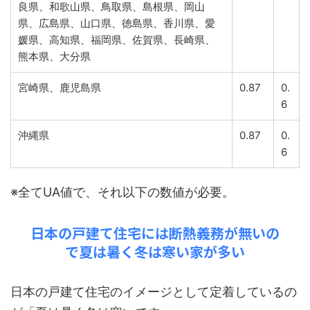
良県、和歌山県、鳥取県、島根県、岡山
県、広島県、山口県、徳島県、香川県、愛
媛県、高知県、福岡県、佐賀県、長崎県、
熊本県、大分県
宮崎県、鹿児島県
0.87
0.
6
沖縄県
0.87
0.
6
※全てUA値で、それ以下の数値が必要。
日本の戸建て住宅には断熱義務が無いの
で夏は暑く冬は寒い家が多い
日本の戸建て住宅のイメージとして定着しているの