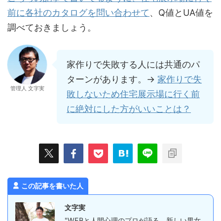
前に各社のカタログを問い合わせて
、Q値とUA値を
調べておきましょう。
家作りで失敗する人には共通のパ
ターンがあります。→
家作りで失
管理人 文字実
敗しないため住宅展示場に行く前
に絶対にした方がいいことは？
この記事を書いた人
文字実
"WEBと人間心理のプロが語る、新しい男女