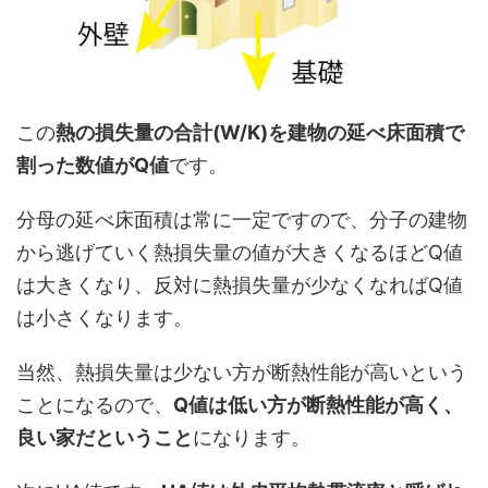
この
熱の損失量の合計(W/K)を建物の延べ床面積で
割った数値がQ値
です。
分母の延べ床面積は常に一定ですので、分子の建物
から逃げていく熱損失量の値が大きくなるほどQ値
は大きくなり、反対に熱損失量が少なくなればQ値
は小さくなります。
当然、熱損失量は少ない方が断熱性能が高いという
ことになるので、
Q値は低い方が断熱性能が高く、
良い家だということ
になります。