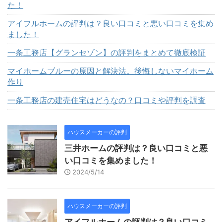
た！
アイフルホームの評判は？良い口コミと悪い口コミを集め
ました！
一条工務店【グランセゾン】の評判をまとめて徹底検証
マイホームブルーの原因と解決法。後悔しないマイホーム
作り
一条工務店の建売住宅はどうなの？口コミや評判を調査
ハウスメーカーの評判
三井ホームの評判は？良い口コミと悪
い口コミを集めました！
2024/5/14
ハウスメーカーの評判