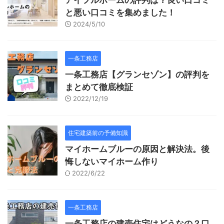
アイフルホームの評判は？良い口コミ
と悪い口コミを集めました！
2024/5/10
一条工務店
一条工務店【グランセゾン】の評判を
まとめて徹底検証
2022/12/19
住宅建築前の予備知識
マイホームブルーの原因と解決法。後
悔しないマイホーム作り
2022/6/22
一条工務店
一条工務店の建売住宅はどうなの？口