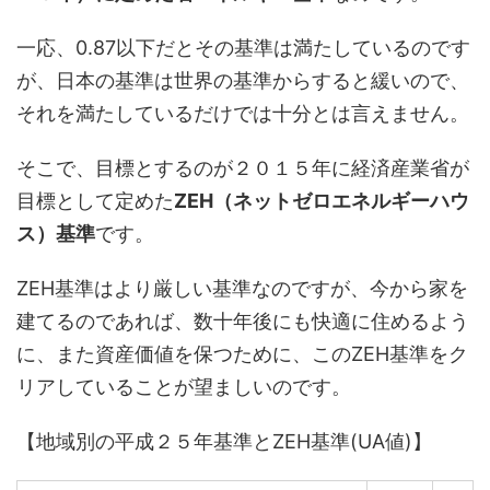
一応、0.87以下だとその基準は満たしているのです
が、日本の基準は世界の基準からすると緩いので、
それを満たしているだけでは十分とは言えません。
そこで、目標とするのが２０１５年に経済産業省が
目標として定めた
ZEH（ネットゼロエネルギーハウ
ス）基準
です。
ZEH基準はより厳しい基準なのですが、今から家を
建てるのであれば、数十年後にも快適に住めるよう
に、また資産価値を保つために、このZEH基準をク
リアしていることが望ましいのです。
【地域別の平成２５年基準とZEH基準(UA値)】