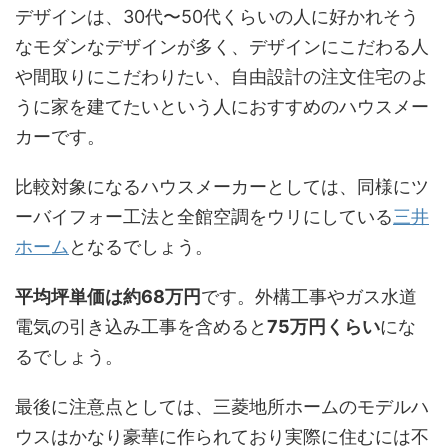
デザインは、30代〜50代くらいの人に好かれそう
なモダンなデザインが多く、デザインにこだわる人
や間取りにこだわりたい、自由設計の注文住宅のよ
うに家を建てたいという人におすすめのハウスメー
カーです。
比較対象になるハウスメーカーとしては、同様にツ
ーバイフォー工法と全館空調をウリにしている
三井
ホーム
となるでしょう。
平均坪単価は約68万円
です。外構工事やガス水道
電気の引き込み工事を含めると
75万円くらい
にな
るでしょう。
最後に注意点としては、三菱地所ホームのモデルハ
ウスはかなり豪華に作られており実際に住むには不