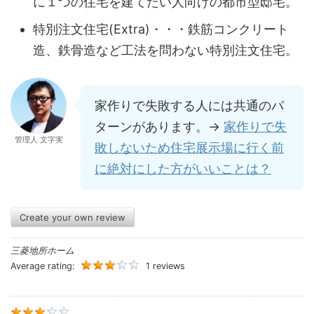
に１つの住宅を建てたい人向けの都市型邸宅。
特別注文住宅(Extra)・・・鉄筋コンクリート
造、鉄骨造など工法を問わない特別注文住宅。
家作りで失敗する人には共通のパ
ターンがあります。→
家作りで失
管理人 文字実
敗しないため住宅展示場に行く前
に絶対にした方がいいことは？
Create your own review
三菱地所ホーム
Average rating:
1 reviews