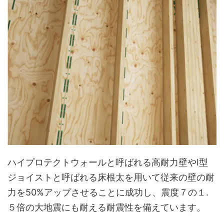
ハイプロテクトウォールと呼ばれる高耐力壁やI型
ジョイストと呼ばれる床根太を用いて従来の壁の耐
力を50%アップさせることに成功し、震度７の１.
５倍の大地震にも耐える耐震性を備えています。