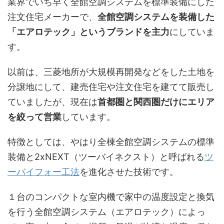
業界でいち早く全館空調システムを標準装備にした
注文住宅メーカーで、
全館空調システムを装備した
「エアロテック」というブランドを主力
にしていま
す。
以前は、三菱地所が大規模再開発などをした土地を
分譲地にして、建売住宅や注文住宅を建てて販売し
ていましたが、現在は
首都圏と関西圏だけにエリア
を絞って営業
しています。
特徴としては、やはり全棟全館空調システムの標準
装備と2xNEXT（ツーバイネクスト）と呼ばれる
ツ
ーバイフォー工法
を進化させた技術です。
１台のコンパクトな室内機で家中の温度設定と換気
を行う全館空調システム（エアロテック）によっ