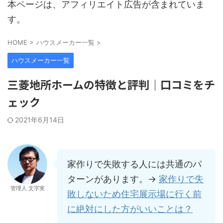
本ページは、アフィリエイト広告が含まれていま
す。
HOME
>
ハウスメーカー一覧
>
ハウスメーカー一覧
三菱地所ホームの特徴と評判｜口コミをチ
ェック
2021年6月14日
家作りで失敗する人には共通のパ
ターンがあります。→
家作りで失
管理人 文字実
敗しないため住宅展示場に行く前
に絶対にした方がいいことは？