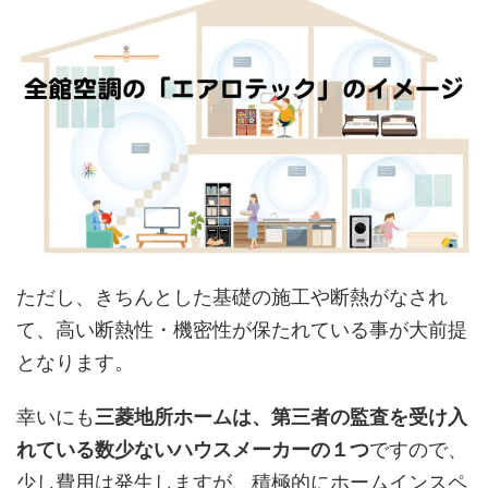
ただし、きちんとした基礎の施工や断熱がなされ
て、高い断熱性・機密性が保たれている事が大前提
となります。
幸いにも
三菱地所ホームは、第三者の監査を受け入
れている数少ないハウスメーカーの１つ
ですので、
少し費用は発生しますが、積極的にホームインスペ