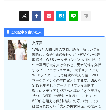
この記事を書いた人
文字実
"WEBと人間心理のプロが語る、新しい男女
関係のカタチ" 株式会社シグマデザイン代表
取締役。WEBマーケティングと人間心理、2
つの専門領域を掛け合わせ、男女関係を分析
するプロフェッショナル。 大手メディアで
WEBライターとして経験を積んだ後、WEB
マーケティングの専門家として独立。SEOや
SNSを駆使したデータドリブンな戦略で、
数々のメディアを成功へと導いてきた実績を
持つ。 WEBでの活動と並行し、これまで
500件を超える個別相談に対応。特に、公に
は語られにくい「大人の男女関係」の悩みに