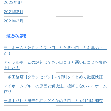
2022年6月
2021年8月
2021年2月
最近の投稿
三井ホームの評判は？良い口コミと悪い口コミを集めまし
た！
アイフルホームの評判は？良い口コミと悪い口コミを集め
ました！
一条工務店【グランセゾン】の評判をまとめて徹底検証
マイホームブルーの原因と解決法。後悔しないマイホーム
作り
一条工務店の建売住宅はどうなの？口コミや評判を調査