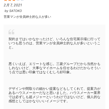
2月 7, 2021
by
SATOKO
営業マンが全員紳士的な人が多い
契約まではいかなかったけど、いろんな住宅展示場に行って
いつも思うのは、営業マンが全員紳士的な人が多いというこ
と。
悪くいえば、エリートな感じ。三菱グループだから当然かも
しれないけど、大事なマイホームを任せるわけだからそうい
う点では悪い印象ではなくむしろ好印象。
デザインや間取りの細かい提案などもしてくれて、提案力が
あるハウスメーカーだなと思いました。ハウスメーカー業界
では必ずしも超メジャーというわけではないけど、個人的な
感想としてはかなりいいイメージです。