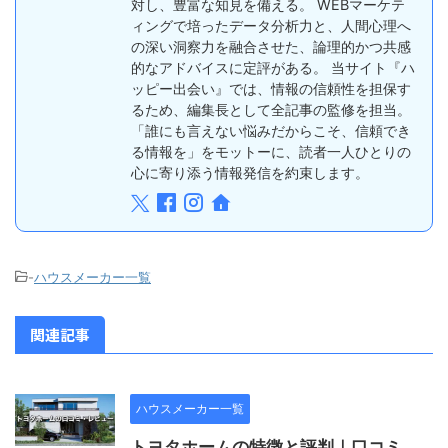
対し、豊富な知見を備える。 WEBマーケテ
ィングで培ったデータ分析力と、人間心理へ
の深い洞察力を融合させた、論理的かつ共感
的なアドバイスに定評がある。 当サイト『ハ
ッピー出会い』では、情報の信頼性を担保す
るため、編集長として全記事の監修を担当。
「誰にも言えない悩みだからこそ、信頼でき
る情報を」をモットーに、読者一人ひとりの
心に寄り添う情報発信を約束します。
-
ハウスメーカー一覧
関連記事
ハウスメーカー一覧
トヨタホームの特徴と評判｜口コミ